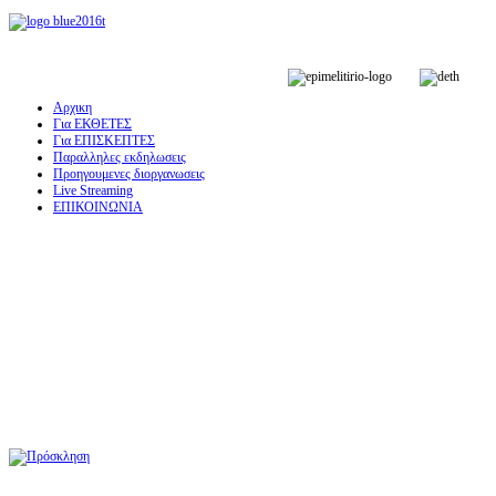
Αρχικη
Για ΕΚΘΕΤΕΣ
Για ΕΠΙΣΚΕΠΤΕΣ
Παραλληλες εκδηλωσεις
Προηγουμενες διοργανωσεις
Live Streaming
ΕΠΙΚΟΙΝΩΝΙΑ